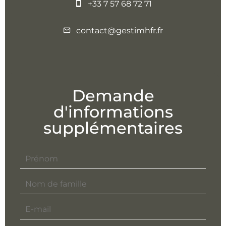
+33 7 57 68 72 71
contact@gestimhfr.fr
Demande
d'informations
supplémentaires