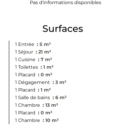
Pas d'informations disponibles
Surfaces
1 Entrée
5 m²
1 Séjour
21 m²
1 Cuisine
7 m²
1 Toilettes
1 m²
1 Placard
0 m²
1 Dégagement
3 m²
1 Placard
1 m²
1 Salle de bains
6 m²
1 Chambre
13 m²
1 Placard
0 m²
1 Chambre
10 m²