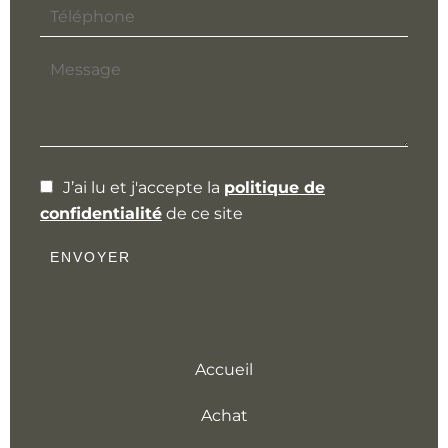
J’ai lu et j'accepte la
politique de
confidentialité
de ce site
ENVOYER
Accueil
Achat