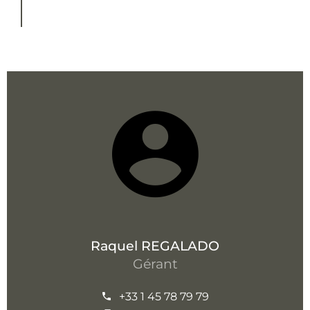
Raquel REGALADO
Gérant
+33 1 45 78 79 79