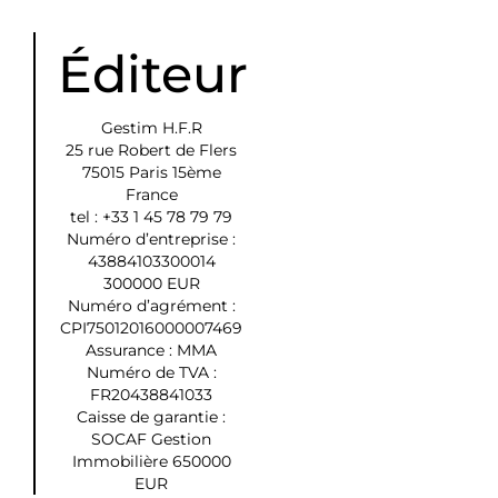
Éditeur
Gestim H.F.R
25 rue Robert de Flers
75015 Paris 15ème
France
tel : +33 1 45 78 79 79
Numéro d’entreprise :
43884103300014
300000 EUR
Numéro d’agrément :
CPI75012016000007469
Assurance : MMA
Numéro de TVA :
FR20438841033
Caisse de garantie :
SOCAF Gestion
Immobilière 650000
EUR