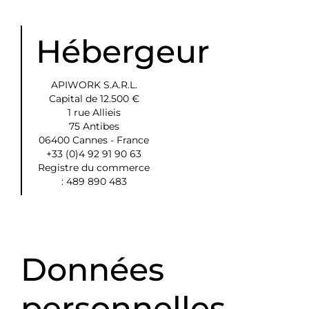
Hébergeur
APIWORK S.A.R.L.
Capital de 12.500 €
1 rue Allieis
75 Antibes
06400 Cannes - France
+33 (0)4 92 91 90 63
Registre du commerce
: 489 890 483
Données
personnelles