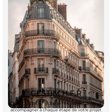
GESTIM H.F.R
Chez GESTIM H.F.R, notre mission est de vous
accompagner à chaque étape de votre projet