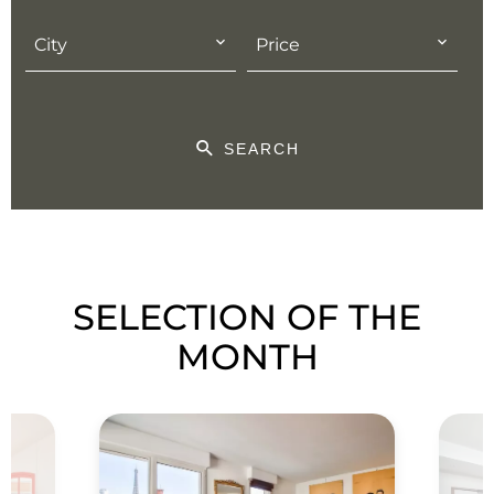
City
Price
SEARCH
SELECTION OF THE
MONTH