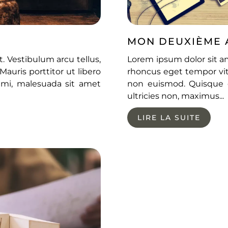
MON DEUXIÈME 
. Vestibulum arcu tellus,
Lorem ipsum dolor sit am
auris porttitor ut libero
rhoncus eget tempor vita
mi, malesuada sit amet
non euismod. Quisque 
ultricies non, maximus...
LIRE LA SUITE