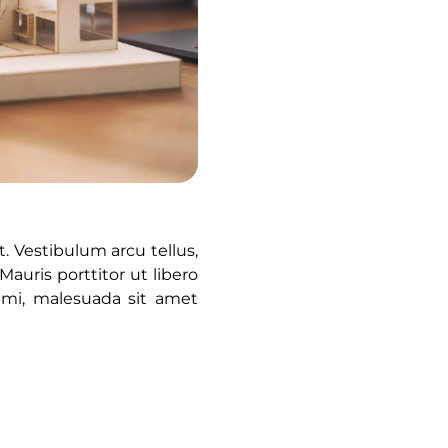
. Vestibulum arcu tellus,
auris porttitor ut libero
mi, malesuada sit amet