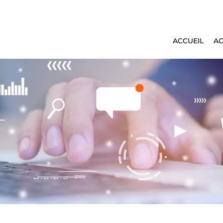
ACCUEIL
A