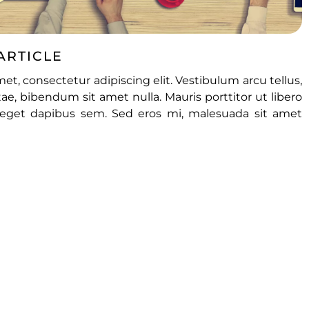
ARTICLE
et, consectetur adipiscing elit. Vestibulum arcu tellus,
e, bibendum sit amet nulla. Mauris porttitor ut libero
eget dapibus sem. Sed eros mi, malesuada sit amet